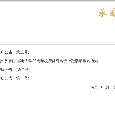
校庆公告（第三号）
踏歌行” 南京邮电大学80周年校庆健身跑线上跑活动报名通知
校庆公告 （第二号）
校庆公告（第一号）
每页
14
记录