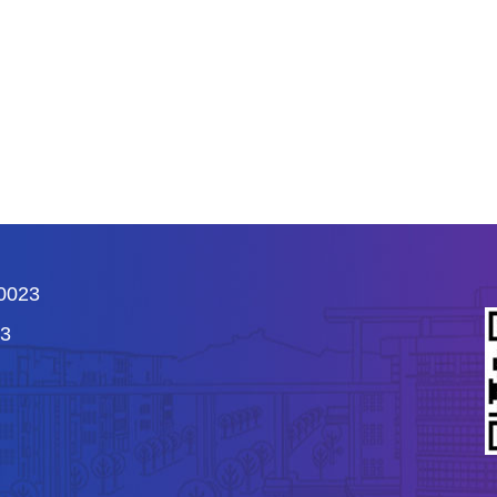
023
3