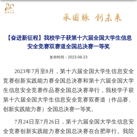
【奋进新征程】我校学子获第十六届全国大学生信息
安全竞赛双赛道全国总决赛一等奖
发布时间：2023-08-23
2023年7月至8月，第十六届全国大学生信息安全
竞赛创新实践能力赛全国总决赛和第十六届全国大学
生信息安全竞赛作品赛全国总决赛举行，我校学子获
第十六届全国大学生信息安全竞赛双赛道（作品赛、
创新实践能力赛）全国总决赛一等奖。
7月24日至7月26日，第十六届全国大学生信息安
全竞赛创新实践能力赛全国总决赛在合肥举行。我院