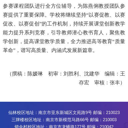
参赛课程团队进行全方位辅导，为陈燕俐教授团队参
赛提供了重要保障。学校将继续坚持“以赛促教、以赛
促改、以赛促创”的工作机制，持续开展课堂创新教学
能力提升系列竞赛，引导教师潜心教书育人，聚焦教
学创新，提高课堂教学质量，全力推进高等教育“质量
革命”，谱写高质量、内涵式发展新篇章。
（撰稿：陈嫒琳 初审：刘胜利、沈建华 编辑：王
存宏 审核：张丰）
仙林校区地址：南京市亚东新城区文苑路9号 邮编：210023
三牌楼校区地址：南京市新模范马路66号 邮编：210003
锁金村校区地址：南京市龙蟠路177号 邮编：210042